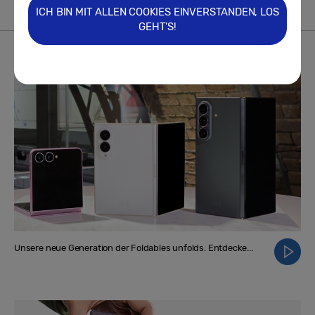
ICH BIN MIT ALLEN COOKIES EINVERSTANDEN, LOS
GEHT'S!
VIDEO
Mehr
Unsere neue Generation der Foldables unfolds. Entdecke...