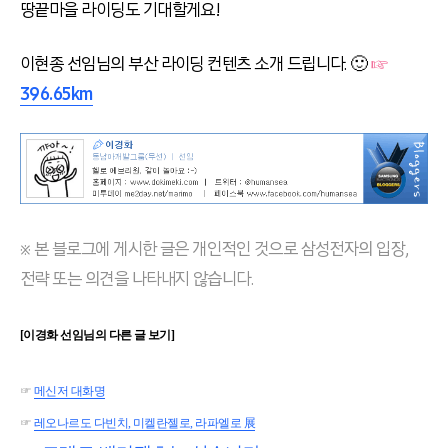
땅끝마을 라이딩도 기대할게요!
이현종 선임님의 부산 라이딩 컨텐츠 소개 드립니다. 🙂
☞
396.65km
※ 본 블로그에 게시한 글은 개인적인 것으로 삼성전자의 입장,
전략 또는 의견을 나타내지 않습니다.
[이경화 선임님의 다른 글 보기]
☞
메신저 대화명
☞
레오나르도
다빈치, 미켈란젤로, 라파엘로 展