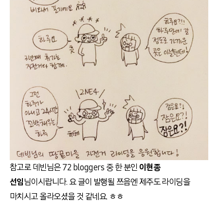
참고로 데빈님은 72 bloggers 중 한 분인
이현종
선임
님이시랍니다. 요 글이 발행될 쯔음엔 제주도 라이딩을
마치시고 올라오셨을 것 같네요. ㅎㅎ