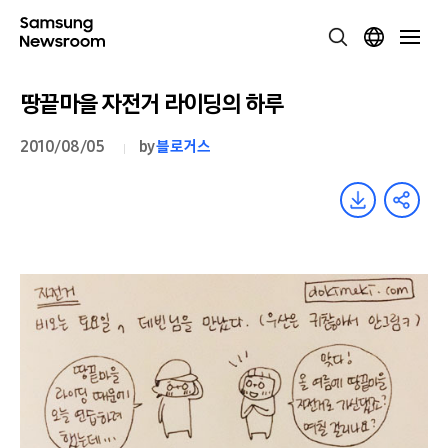
땅끝마을 자전거 라이딩의 하루
2010/08/05
by
블로거스