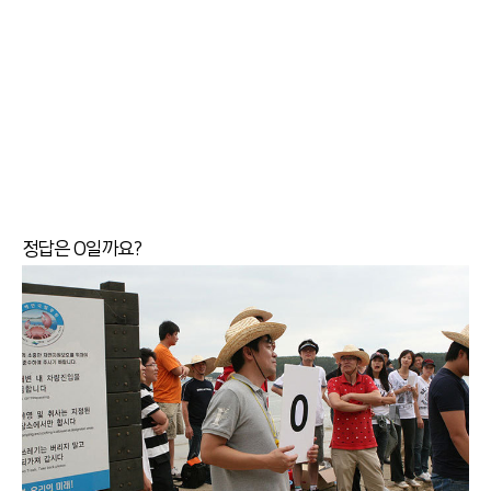
정답은 O일까요?