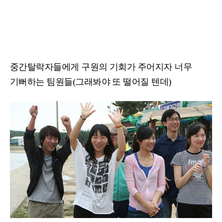
중간탈락자들에게 구원의 기회가 주어지자 너무
기뻐하는 팀원들(그래봐야 또 떨어질 텐데)