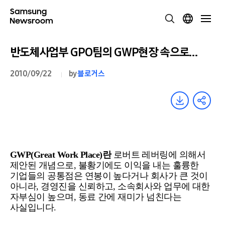
반도체사업부 GPO팀의 GWP현장 속으로…
2010/09/22
by
블로거스
GWP(Great Work Place)란
로버트 레버링에 의해서
제안된 개념으로, 불황기에도 이익을 내는 훌륭한
기업들의 공통점은
연봉이 높다거나 회사가 큰 것이
아니라,
경영진을 신뢰하고, 소속회사와 업무에 대한
자부심이 높으며, 동료 간에 재미가 넘친다는
사실입니다.