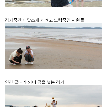
경기중간에 맛조개 캐려고 노력중인 사원들
인간 골대가 되어 공을 넣는 경기