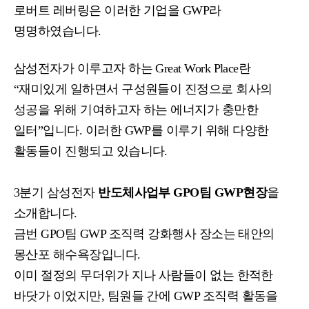
로버트 레버링은 이러한 기업을 GWP라
명명하였습니다.
삼성전자가 이루고자 하는 Great Work Place란
“재미있게 일하면서 구성원들이 진정으로 회사의
성공을 위해 기여하고자
하는 에너지가 충만한
일터”입니다.
이러한 GWP를 이루기 위해 다양한
활동들이 진행되고 있습니다.
3분기 삼성전자
반도체사업부 GPO팀 GWP현장
을
소개합니다.
금번 GPO팀 GWP 조직력 강화행사 장소는 태안의
몽산포 해수욕장입니다.
이미 절정의 무더위가 지나 사람들이 없는 한적한
바닷가 이었지만,
팀원들 간에 GWP 조직력 활동을