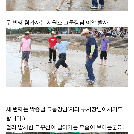
두 번째 참가자는 서원조 그룹장님 이얍 발사
세 번째는 박종철 그룹장님(저의 부서장님이시기도
합니다.)
멀리 발사한 고무신이 날아가는 모습이 보이는군요.