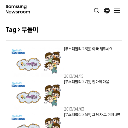
Tag > 무돌이
[무스패밀리 28편] 아빠 해주세요
2013/04/15
[무스패밀리 27편] 엄마의 마음
2013/04/03
[무스패밀리 26편] 그 남자 그 여자 3편