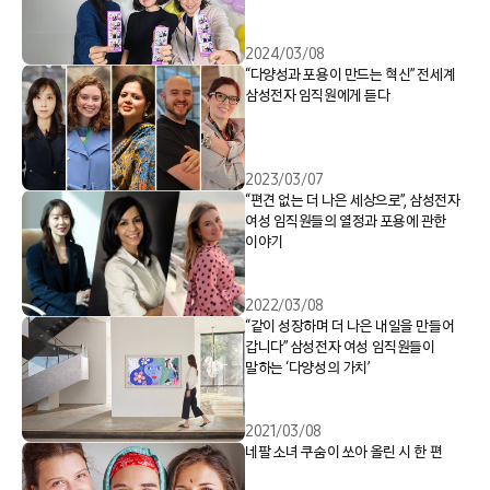
2024/03/08
“다양성과 포용이 만드는 혁신” 전세계
삼성전자 임직원에게 듣다
2023/03/07
“편견 없는 더 나은 세상으로”, 삼성전자
여성 임직원들의 열정과 포용에 관한
이야기
2022/03/08
“같이 성장하며 더 나은 내일을 만들어
갑니다” 삼성전자 여성 임직원들이
말하는 ‘다양성의 가치’
2021/03/08
네팔 소녀 쿠숨이 쏘아 올린 시 한 편