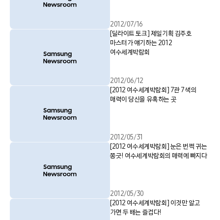
2012/07/16
[딜라이트 토크] 제일기획 김주호
마스터가 얘기하는 2012
여수세계박람회
2012/06/12
[2012 여수세계박람회] 7관 7색의
매력이 당신을 유혹하는 곳
2012/05/31
[2012 여수세계박람회] 눈은 번쩍 귀는
쫑긋! 여수세계박람회의 매력에 빠지다
2012/05/30
[2012 여수세계박람회] 이것만 알고
가면 두 배는 즐겁다!