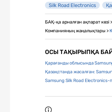
Silk Road Electronics
Қа
БАҚ-қа арналған ақпарат көзі 
Компанияның жаңалықтары >
ОСЫ ТАҚЫРЫПҚА БА
Қарағанды облысында Samsung
Қазақстанда жасалған: Samsun
Samsung Silk Road Electronics-