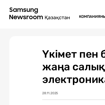
КОМПАНИЯН
Үкімет пен 
жаңа салық
электроника
28.11.2025