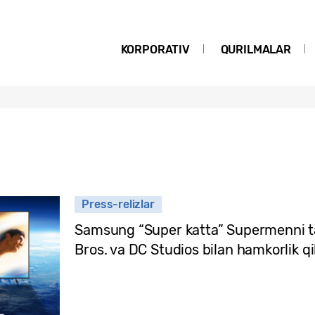
KORPORATIV
QURILMALAR
Press-relizlar
Samsung “Super katta” Supermenni t
Bros. va DC Studios bilan hamkorlik qi