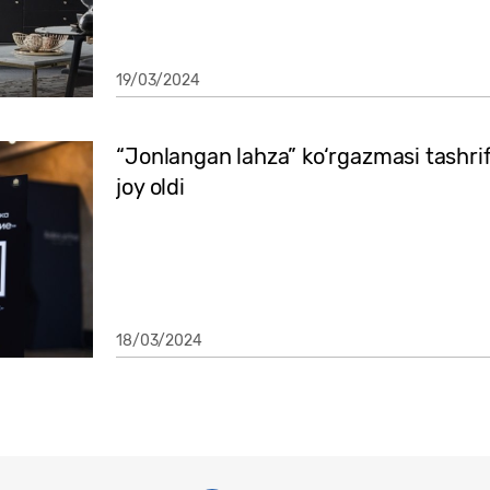
19/03/2024
“Jonlangan lahza” ko‘rgazmasi tashri
joy oldi
18/03/2024