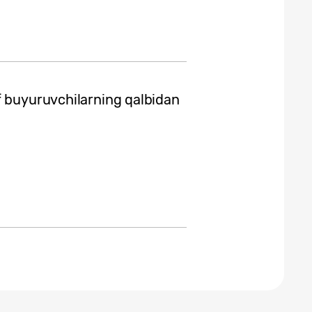
f buyuruvchilarning qalbidan