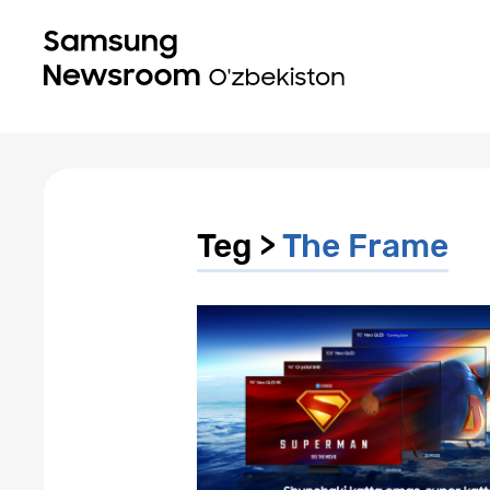
Teg >
The Frame