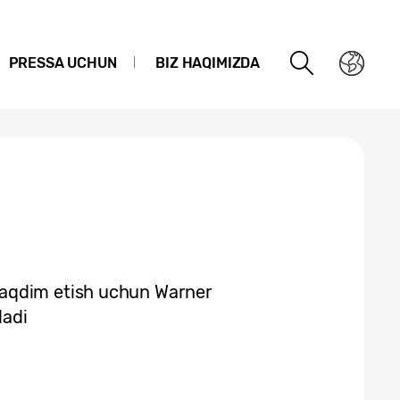
PRESSA UCHUN
BIZ HAQIMIZDA
aqdim etish uchun Warner
ladi