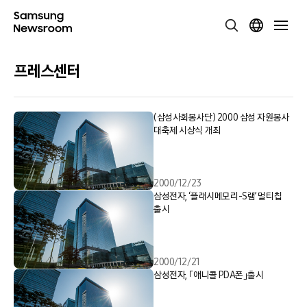
프레스센터
(삼성사회봉사단) 2000 삼성 자원봉사
대축제 시상식 개최
2000/12/23
삼성전자, ‘플래시메모리-S램’ 멀티칩
출시
2000/12/21
삼성전자, 「애니콜 PDA폰」출시