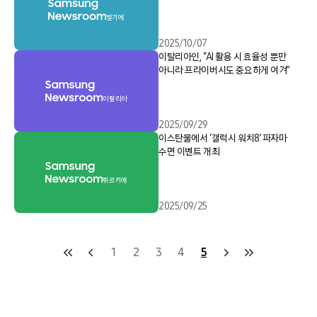
벨기에
2025/10/07
이탈리아인, “AI 활용 시 효율성 뿐만
아니라 프라이버시도 중요하게 여겨”
이탈리아
2025/09/29
이스탄불에서 ‘갤럭시 워치8’ 파자마
수면 이벤트 개최
튀르키예
2025/09/25
1
2
3
4
5