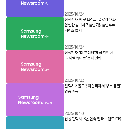
일본
2025/10/24
삼성전자, 페루 브랜드 ‘글로리아‘와
협업한 갤럭시 Z 플립7용 플립수트
케이스 출시
페루
2025/10/24
삼성전자, ‘더 프레임’과 AI 결합한
‘디지털 케이브’ 전시 선봬
체코
2025/10/23
갤럭시 Z 폴드7, 이탈리아서 ‘우수 품질’
인증 획득
이탈리아
2025/10/10
삼성 갤럭시, 3년 연속 칸타 브랜드Z 1위