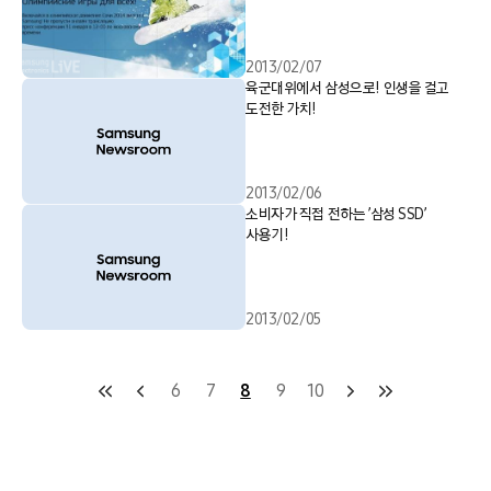
2013/02/07
육군대위에서 삼성으로! 인생을 걸고
도전한 가치!
2013/02/06
소비자가 직접 전하는 ’삼성 SSD’
사용기!
2013/02/05
6
7
8
9
10