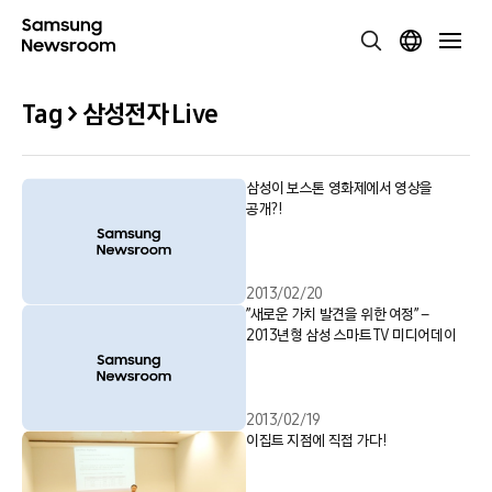
Tag > 삼성전자 Live
삼성이 보스톤 영화제에서 영상을
공개?!
2013/02/20
”새로운 가치 발견을 위한 여정” –
2013년형 삼성 스마트TV 미디어데이
2013/02/19
이집트 지점에 직접 가다!