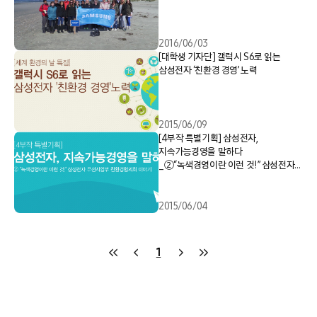
2016/06/03
[대학생 기자단] 갤럭시 S6로 읽는
삼성전자 ‘친환경 경영’ 노력
2015/06/09
[4부작 특별기획] 삼성전자,
지속가능경영을 말하다
_②“녹색경영이란 이런 것!” 삼성전자
무선사업부 친환경협의회 이야기
2015/06/04
1