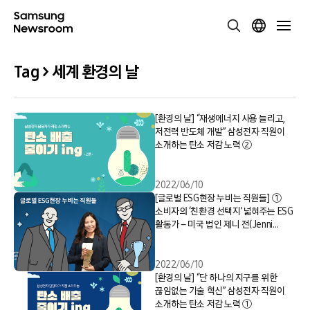
Tag > 세계 환경의 날
[환경의 날] “재생에너지 사용 늘리고,
저전력 반도체 개발” 삼성전자 직원이
소개하는 탄소 저감 노력 ②
2022/06/10
[글로벌 ESG현장 누비는 직원들] ①
소비자의 ‘친환경 선택지’ 넓혀주는 ESG
활동가 – 미국 법인 제니 전(Jenni
Chun)
2022/06/10
[환경의 날] “단 하나의 지구를 위한
끊임없는 기술 혁신” 삼성전자 직원이
소개하는 탄소 저감 노력 ①