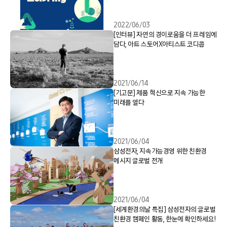
2022/06/03
[인터뷰] 자연의 경이로움을 더 프레임에
담다, 아트 스토어X아티스트 코디콥
2021/06/14
[기고문] 제품 혁신으로 지속 가능한
미래를 열다
2021/06/04
삼성전자, 지속가능경영 위한 친환경
메시지 글로벌 전개
2021/06/04
[세계환경의날 특집] 삼성전자의 글로벌
친환경 캠페인 활동, 한눈에 확인하세요!