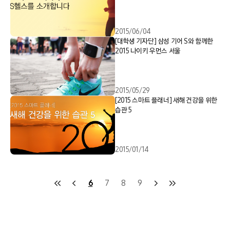
2015/06/04
[대학생 기자단] 삼성 기어 S와 함께한
2015 나이키 우먼스 서울
2015/05/29
[2015 스마트 플래너] 새해 건강을 위한
습관 5
2015/01/14
6
7
8
9