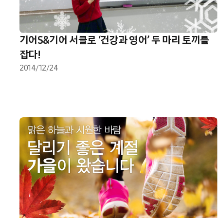
기어S&기어 서클로 ‘건강과 영어’ 두 마리 토끼를
잡다!
2014/12/24