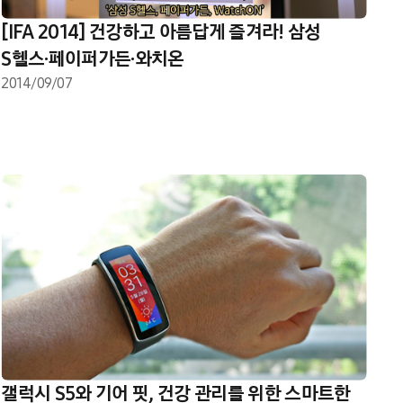
[IFA 2014] 건강하고 아름답게 즐겨라! 삼성
S헬스·페이퍼가든·와치온
2014/09/07
갤럭시 S5와 기어 핏, 건강 관리를 위한 스마트한