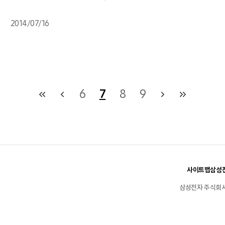
2014/07/16
6
7
8
9
사이트맵
삼성전
삼성전자 주식회