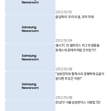
2012/10/10
응답하라. 우리의 꿈, 우리 미래
2012/10/09
첼시 FC 의 챔피언스 리그의 영웅들
토레스와 존테리처럼 코치받기!!
2012/10/08
”삼성전자와 협력사의 경쟁력에 도움이
된다면 무조건 지원!”
2012/10/08
만났다! 서울삼성썬더스 사령탑 3인