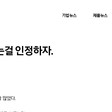
기업뉴스
제품뉴스
걸 인정하자.
참 많았다.