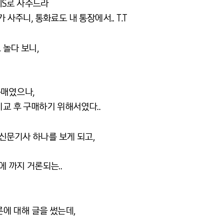
시S로 사주느라
 사주니, 통화료도 내 통장에서.. T.T
 놀다 보니,
구매였으나,
비교 후 구매하기 위해서였다..
신문기사 하나를 보게 되고,
에 까지 거론되는..
론에 대해 글을 썼는데,