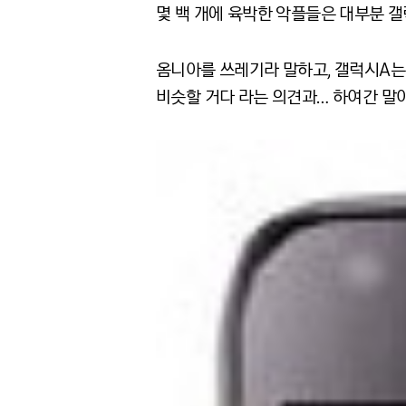
몇 백 개에 육박한 악플들은 대부분 갤
옴니아를 쓰레기라 말하고, 갤럭시A는 3
비슷할 거다 라는 의견과… 하여간 말이 